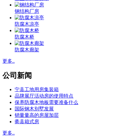
钢结构厂房
防腐木凉亭
防腐木桥
防腐木廊架
更多..
公司新闻
宁县工地用房集装箱
品牌展厅活动房的使用特点
保养防腐木地板需要准备什么
国际钢木别墅发展
销量量高的房屋加层
衢县箱式房
更多..